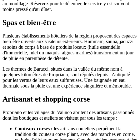
au mouillage. Réservez pour le déjeuner, le service y est souvent
moins pressé qu'au dîner.
Spas et bien-être
Plusieurs établissements hôteliers de la région proposent des espaces
bien-être ouverts aux visiteurs extérieurs. Hammam, sauna, jacuzzi
et soins du corps à base de produits locaux (huile essentielle
d'immortelle, miel du maquis, algues marines) transforment un jour
de pluie en parenthèse de détente.
Les thermes de Baracci, situés dans la vallée du même nom à
quelques kilomètres de Propriano, sont réputés depuis l'Antiquité
pour les vertus de leurs eaux sulfureuses. Une baignade en eau
thermale sous la pluie est une expérience singulière et mémorable.
Artisanat et shopping corse
Propriano et les villages du Valinco abritent des artisans passionnés
dont les boutiques et ateliers se visitent par tous les temps :
Couteaux corses :
les artisans couteliers perpétuent la
tradition du couteau corse pliant, avec des manches en corne,
en bois d'olivier ou en bruyère. Certains ateliers proposent des