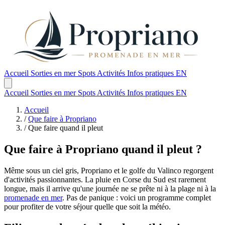
Accueil
Sorties en mer
Spots
Activités
Infos pratiques
EN
Accueil
Sorties en mer
Spots
Activités
Infos pratiques
EN
Accueil
/
Que faire à Propriano
/
Que faire quand il pleut
Que faire à Propriano quand il pleut ?
Même sous un ciel gris, Propriano et le golfe du Valinco regorgent
d'activités passionnantes. La pluie en Corse du Sud est rarement
longue, mais il arrive qu'une journée ne se prête ni à la plage ni à la
promenade en mer
. Pas de panique : voici un programme complet
pour profiter de votre séjour quelle que soit la météo.