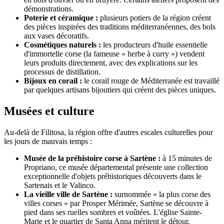
démonstrations.
Poterie et céramique :
plusieurs potiers de la région créent
des pièces inspirées des traditions méditerranéennes, des bols
aux vases décoratifs.
Cosmétiques naturels :
les producteurs d'huile essentielle
d'immortelle corse (la fameuse « herbe à curry ») vendent
leurs produits directement, avec des explications sur les
processus de distillation.
Bijoux en corail :
le corail rouge de Méditerranée est travaillé
par quelques artisans bijoutiers qui créent des pièces uniques.
Musées et culture
Au-delà de Filitosa, la région offre d'autres escales culturelles pour
les jours de mauvais temps :
Musée de la préhistoire corse à Sartène :
à 15 minutes de
Propriano, ce musée départemental présente une collection
exceptionnelle d'objets préhistoriques découverts dans le
Sartenais et le Valinco.
La vieille ville de Sartène :
surnommée « la plus corse des
villes corses » par Prosper Mérimée, Sartène se découvre à
pied dans ses ruelles sombres et voûtées. L'église Sainte-
Marie et le quartier de Santa Anna méritent le détour.