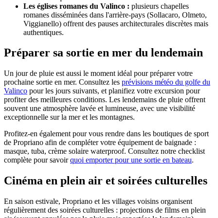
Les églises romanes du Valinco :
plusieurs chapelles
romanes disséminées dans l'arrière-pays (Sollacaro, Olmeto,
Viggianello) offrent des pauses architecturales discrètes mais
authentiques.
Préparer sa sortie en mer du lendemain
Un jour de pluie est aussi le moment idéal pour préparer votre
prochaine sortie en mer. Consultez les
prévisions météo du golfe du
Valinco
pour les jours suivants, et planifiez votre excursion pour
profiter des meilleures conditions. Les lendemains de pluie offrent
souvent une atmosphère lavée et lumineuse, avec une visibilité
exceptionnelle sur la mer et les montagnes.
Profitez-en également pour vous rendre dans les boutiques de sport
de Propriano afin de compléter votre équipement de baignade :
masque, tuba, crème solaire waterproof. Consultez notre checklist
complète pour savoir
quoi emporter pour une sortie en bateau
.
Cinéma en plein air et soirées culturelles
En saison estivale, Propriano et les villages voisins organisent
régulièrement des soirées culturelles : projections de films en plein