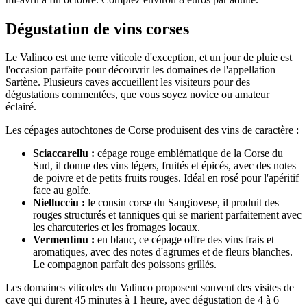
Dégustation de vins corses
Le Valinco est une terre viticole d'exception, et un jour de pluie est
l'occasion parfaite pour découvrir les domaines de l'appellation
Sartène. Plusieurs caves accueillent les visiteurs pour des
dégustations commentées, que vous soyez novice ou amateur
éclairé.
Les cépages autochtones de Corse produisent des vins de caractère :
Sciaccarellu :
cépage rouge emblématique de la Corse du
Sud, il donne des vins légers, fruités et épicés, avec des notes
de poivre et de petits fruits rouges. Idéal en rosé pour l'apéritif
face au golfe.
Niellucciu :
le cousin corse du Sangiovese, il produit des
rouges structurés et tanniques qui se marient parfaitement avec
les charcuteries et les fromages locaux.
Vermentinu :
en blanc, ce cépage offre des vins frais et
aromatiques, avec des notes d'agrumes et de fleurs blanches.
Le compagnon parfait des poissons grillés.
Les domaines viticoles du Valinco proposent souvent des visites de
cave qui durent 45 minutes à 1 heure, avec dégustation de 4 à 6