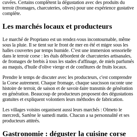
cuvées. Certains complètent la dégustation avec des produits du
terroir (fromages, charcuteries, olives) pour une expérience gustative
complète.
Les marchés locaux et producteurs
Le marché de Propriano est un rendez-vous incontournable, même
sous la pluie. Il se tient sur le front de mer en été et migre sous les
halles couvertes par temps humide. C'est une immersion sensorielle
dans le terroir corse : les étals débordent de charcuteries artisanales,
de fromages de brebis à tous les stades d'affinage, de miels parfumés
au maquis, d'huile d'olive vierge et de confitures de fruits locaux.
Prendre le temps de discuter avec les producteurs, c'est comprendre
la Corse autrement. Chaque fromage, chaque saucisson raconte une
histoire de terroir, de saison et de savoir-faire transmis de génération
en génération. Beaucoup de producteurs proposent des dégustations
gratuites et expliquent volontiers leurs méthodes de fabrication.
Les villages voisins organisent aussi leurs marchés : Olmeto le
mercredi, Sartène le samedi matin. Chacun a sa personnalité et ses
producteurs attitrés.
Gastronomie : déguster la cuisine corse