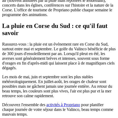
air (souvent annulées par la pluie mais reportées le lendemain),
concerts dans les églises, conférences sur l'histoire et la nature de la
Corse. L'office de tourisme de Propriano publie chaque semaine le
programme des animations.
La pluie en Corse du Sud : ce qu'il faut
savoir
Rassurez-vous : la pluie est un événement rare en Corse du Sud,
surtout entre mai et septembre. Le golfe du Valinco bénéficie de plus
de 300 jours d'ensoleillement par an. Lorsqu'il pleut en été, les
averses sont généralement brèves et intenses, souvent sous forme
d'orages en fin d'après-midi qui laissent place à de magnifiques ciels
dégagés.
Les mois de mai, juin et septembre sont les plus stables
météorologiquement. En juillet-août, les orages de chaleur sont
possibles mais ne gâchent jamais une journée entière. Au retour du
beau temps, les couleurs sont plus vives, l'air est plus pur et la mer
retrouve son calme rapidement.
Découvrez l'ensemble des
activités à Propriano
pour planifier
chaque journée de votre séjour dans le Valinco, beau temps comme
mauvais temps.