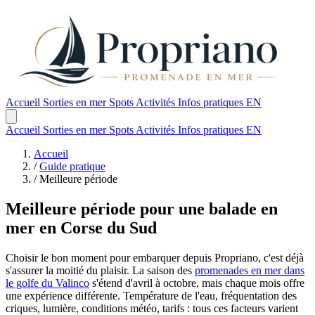
Accueil
Sorties en mer
Spots
Activités
Infos pratiques
EN
Accueil
Sorties en mer
Spots
Activités
Infos pratiques
EN
Accueil
/
Guide pratique
/
Meilleure période
Meilleure période pour une balade en
mer en Corse du Sud
Choisir le bon moment pour embarquer depuis Propriano, c'est déjà
s'assurer la moitié du plaisir. La saison des
promenades en mer dans
le golfe du Valinco
s'étend d'avril à octobre, mais chaque mois offre
une expérience différente. Température de l'eau, fréquentation des
criques, lumière, conditions météo, tarifs : tous ces facteurs varient