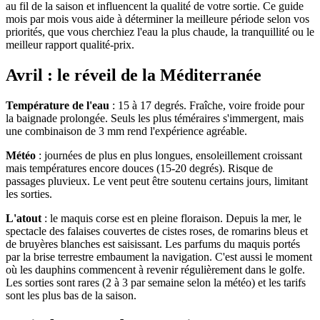
au fil de la saison et influencent la qualité de votre sortie. Ce guide
mois par mois vous aide à déterminer la meilleure période selon vos
priorités, que vous cherchiez l'eau la plus chaude, la tranquillité ou le
meilleur rapport qualité-prix.
Avril : le réveil de la Méditerranée
Température de l'eau
: 15 à 17 degrés. Fraîche, voire froide pour
la baignade prolongée. Seuls les plus téméraires s'immergent, mais
une combinaison de 3 mm rend l'expérience agréable.
Météo
: journées de plus en plus longues, ensoleillement croissant
mais températures encore douces (15-20 degrés). Risque de
passages pluvieux. Le vent peut être soutenu certains jours, limitant
les sorties.
L'atout
: le maquis corse est en pleine floraison. Depuis la mer, le
spectacle des falaises couvertes de cistes roses, de romarins bleus et
de bruyères blanches est saisissant. Les parfums du maquis portés
par la brise terrestre embaument la navigation. C'est aussi le moment
où les dauphins commencent à revenir régulièrement dans le golfe.
Les sorties sont rares (2 à 3 par semaine selon la météo) et les tarifs
sont les plus bas de la saison.