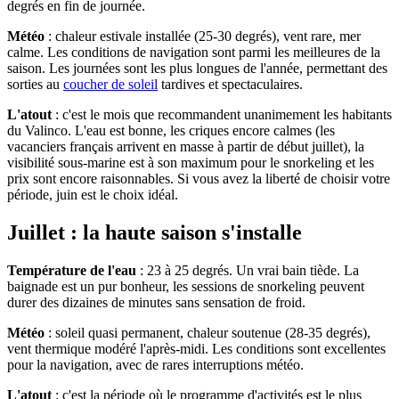
degrés en fin de journée.
Météo
: chaleur estivale installée (25-30 degrés), vent rare, mer
calme. Les conditions de navigation sont parmi les meilleures de la
saison. Les journées sont les plus longues de l'année, permettant des
sorties au
coucher de soleil
tardives et spectaculaires.
L'atout
: c'est le mois que recommandent unanimement les habitants
du Valinco. L'eau est bonne, les criques encore calmes (les
vacanciers français arrivent en masse à partir de début juillet), la
visibilité sous-marine est à son maximum pour le snorkeling et les
prix sont encore raisonnables. Si vous avez la liberté de choisir votre
période, juin est le choix idéal.
Juillet : la haute saison s'installe
Température de l'eau
: 23 à 25 degrés. Un vrai bain tiède. La
baignade est un pur bonheur, les sessions de snorkeling peuvent
durer des dizaines de minutes sans sensation de froid.
Météo
: soleil quasi permanent, chaleur soutenue (28-35 degrés),
vent thermique modéré l'après-midi. Les conditions sont excellentes
pour la navigation, avec de rares interruptions météo.
L'atout
: c'est la période où le programme d'activités est le plus