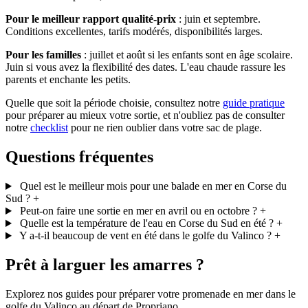
Pour le meilleur rapport qualité-prix
: juin et septembre.
Conditions excellentes, tarifs modérés, disponibilités larges.
Pour les familles
: juillet et août si les enfants sont en âge scolaire.
Juin si vous avez la flexibilité des dates. L'eau chaude rassure les
parents et enchante les petits.
Quelle que soit la période choisie, consultez notre
guide pratique
pour préparer au mieux votre sortie, et n'oubliez pas de consulter
notre
checklist
pour ne rien oublier dans votre sac de plage.
Questions fréquentes
Quel est le meilleur mois pour une balade en mer en Corse du
Sud ?
+
Peut-on faire une sortie en mer en avril ou en octobre ?
+
Quelle est la température de l'eau en Corse du Sud en été ?
+
Y a-t-il beaucoup de vent en été dans le golfe du Valinco ?
+
Prêt à larguer les amarres ?
Explorez nos guides pour préparer votre promenade en mer dans le
golfe du Valinco au départ de Propriano.