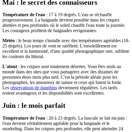
Mai : le secret des connaisseurs
Température de l'eau
: 17 à 19 degrés. L'eau se réchauffe
progressivement. La baignade devient possible dans les criques
abritées et peu profondes où le soleil chauffe l'eau toute la journée.
Les courageux profitent de baignades revigorantes.
Météo
: le beau temps s'installe avec des températures agréables (18-
25 degrés). Les jours de vent se raréfient. L'ensoleillement est
excellent et la luminosité, d'une qualité photographique rare, sublime
les couleurs du littoral.
L'atout
: les criques sont totalement désertes. Vous êtes seuls au
monde dans des sites que vous partagerez avec des dizaines de
personnes deux mois plus tard. C'est la période idéale pour les
photographes, les amoureux de nature et ceux qui fuient la foule.
Les
observations de dauphins
deviennent régulières. Les tarifs
restent avantageux et les disponibilités sont excellentes.
Juin : le mois parfait
Température de l'eau
: 20 à 23 degrés. La bascule se fait mi-juin :
l'eau devient véritablement agréable pour la baignade et le
snorkeling. Dans les criques peu profondes, elle peut atteindre 24