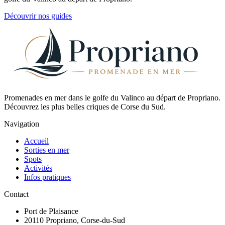
Découvrir nos guides
Promenades en mer dans le golfe du Valinco au départ de Propriano.
Découvrez les plus belles criques de Corse du Sud.
Navigation
Accueil
Sorties en mer
Spots
Activités
Infos pratiques
Contact
Port de Plaisance
20110 Propriano, Corse-du-Sud