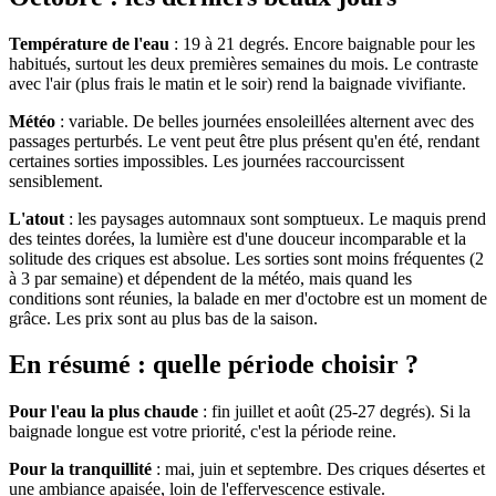
Température de l'eau
: 19 à 21 degrés. Encore baignable pour les
habitués, surtout les deux premières semaines du mois. Le contraste
avec l'air (plus frais le matin et le soir) rend la baignade vivifiante.
Météo
: variable. De belles journées ensoleillées alternent avec des
passages perturbés. Le vent peut être plus présent qu'en été, rendant
certaines sorties impossibles. Les journées raccourcissent
sensiblement.
L'atout
: les paysages automnaux sont somptueux. Le maquis prend
des teintes dorées, la lumière est d'une douceur incomparable et la
solitude des criques est absolue. Les sorties sont moins fréquentes (2
à 3 par semaine) et dépendent de la météo, mais quand les
conditions sont réunies, la balade en mer d'octobre est un moment de
grâce. Les prix sont au plus bas de la saison.
En résumé : quelle période choisir ?
Pour l'eau la plus chaude
: fin juillet et août (25-27 degrés). Si la
baignade longue est votre priorité, c'est la période reine.
Pour la tranquillité
: mai, juin et septembre. Des criques désertes et
une ambiance apaisée, loin de l'effervescence estivale.