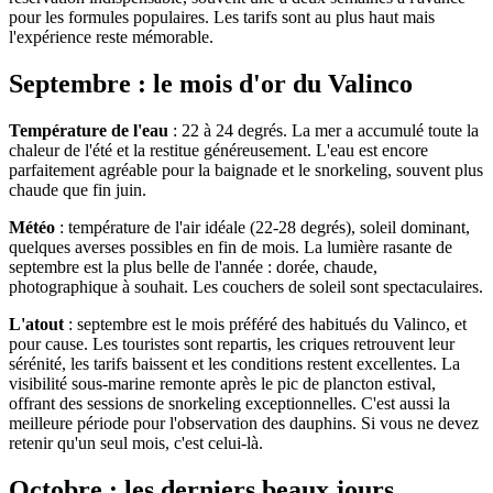
pour les formules populaires. Les tarifs sont au plus haut mais
l'expérience reste mémorable.
Septembre : le mois d'or du Valinco
Température de l'eau
: 22 à 24 degrés. La mer a accumulé toute la
chaleur de l'été et la restitue généreusement. L'eau est encore
parfaitement agréable pour la baignade et le snorkeling, souvent plus
chaude que fin juin.
Météo
: température de l'air idéale (22-28 degrés), soleil dominant,
quelques averses possibles en fin de mois. La lumière rasante de
septembre est la plus belle de l'année : dorée, chaude,
photographique à souhait. Les couchers de soleil sont spectaculaires.
L'atout
: septembre est le mois préféré des habitués du Valinco, et
pour cause. Les touristes sont repartis, les criques retrouvent leur
sérénité, les tarifs baissent et les conditions restent excellentes. La
visibilité sous-marine remonte après le pic de plancton estival,
offrant des sessions de snorkeling exceptionnelles. C'est aussi la
meilleure période pour l'observation des dauphins. Si vous ne devez
retenir qu'un seul mois, c'est celui-là.
Octobre : les derniers beaux jours