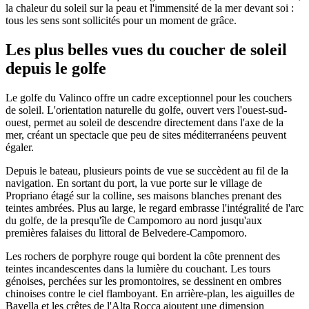
la chaleur du soleil sur la peau et l'immensité de la mer devant soi :
tous les sens sont sollicités pour un moment de grâce.
Les plus belles vues du coucher de soleil
depuis le golfe
Le golfe du Valinco offre un cadre exceptionnel pour les couchers
de soleil. L'orientation naturelle du golfe, ouvert vers l'ouest-sud-
ouest, permet au soleil de descendre directement dans l'axe de la
mer, créant un spectacle que peu de sites méditerranéens peuvent
égaler.
Depuis le bateau, plusieurs points de vue se succèdent au fil de la
navigation. En sortant du port, la vue porte sur le village de
Propriano étagé sur la colline, ses maisons blanches prenant des
teintes ambrées. Plus au large, le regard embrasse l'intégralité de l'arc
du golfe, de la presqu'île de Campomoro au nord jusqu'aux
premières falaises du littoral de Belvedere-Campomoro.
Les rochers de porphyre rouge qui bordent la côte prennent des
teintes incandescentes dans la lumière du couchant. Les tours
génoises, perchées sur les promontoires, se dessinent en ombres
chinoises contre le ciel flamboyant. En arrière-plan, les aiguilles de
Bavella et les crêtes de l'Alta Rocca ajoutent une dimension