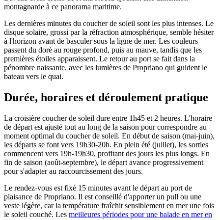
montagnarde à ce panorama maritime.
Les dernières minutes du coucher de soleil sont les plus intenses. Le
disque solaire, grossi par la réfraction atmosphérique, semble hésiter
à l'horizon avant de basculer sous la ligne de mer. Les couleurs
passent du doré au rouge profond, puis au mauve, tandis que les
premières étoiles apparaissent. Le retour au port se fait dans la
pénombre naissante, avec les lumières de Propriano qui guident le
bateau vers le quai.
Durée, horaires et déroulement pratique
La croisière coucher de soleil dure entre 1h45 et 2 heures. L'horaire
de départ est ajusté tout au long de la saison pour correspondre au
moment optimal du coucher de soleil. En début de saison (mai-juin),
les départs se font vers 19h30-20h. En plein été (juillet), les sorties
commencent vers 19h-19h30, profitant des jours les plus longs. En
fin de saison (août-septembre), le départ avance progressivement
pour s'adapter au raccourcissement des jours.
Le rendez-vous est fixé 15 minutes avant le départ au port de
plaisance de Propriano. Il est conseillé d'apporter un pull ou une
veste légère, car la température fraîchit sensiblement en mer une fois
le soleil couché. Les
meilleures périodes pour une balade en mer en