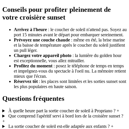
Conseils pour profiter pleinement de
votre croisière sunset
Arrivez à l'heure
: le coucher de soleil n'attend pas. Soyez au
port 15 minutes avant le départ pour embarquer sereinement.
Prévoyez une couche chaude
: même en été, la brise marine
et la baisse de température après le coucher du soleil justifient
un pull léger.
Chargez votre appareil photo
: la lumière du golden hour
est exceptionnelle, vous allez mitrailler.
Profitez du moment
: posez le téléphone de temps en temps
et imprégnez-vous du spectacle à l'oeil nu. La mémoire retient
mieux que l'écran.
Réservez tôt
: les places sont limitées et les sorties sunset sont
les plus populaires en haute saison.
Questions fréquentes
À quelle heure part la sortie coucher de soleil à Propriano ?
+
Que comprend l'apéritif servi à bord lors de la croisière sunset ?
+
La sortie coucher de soleil est-elle adaptée aux enfants ?
+