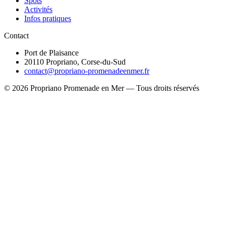
Spots
Activités
Infos pratiques
Contact
Port de Plaisance
20110 Propriano, Corse-du-Sud
contact@propriano-promenadeenmer.fr
© 2026 Propriano Promenade en Mer — Tous droits réservés