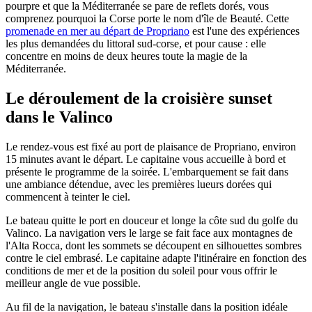
pourpre et que la Méditerranée se pare de reflets dorés, vous
comprenez pourquoi la Corse porte le nom d'île de Beauté. Cette
promenade en mer au départ de Propriano
est l'une des expériences
les plus demandées du littoral sud-corse, et pour cause : elle
concentre en moins de deux heures toute la magie de la
Méditerranée.
Le déroulement de la croisière sunset
dans le Valinco
Le rendez-vous est fixé au port de plaisance de Propriano, environ
15 minutes avant le départ. Le capitaine vous accueille à bord et
présente le programme de la soirée. L'embarquement se fait dans
une ambiance détendue, avec les premières lueurs dorées qui
commencent à teinter le ciel.
Le bateau quitte le port en douceur et longe la côte sud du golfe du
Valinco. La navigation vers le large se fait face aux montagnes de
l'Alta Rocca, dont les sommets se découpent en silhouettes sombres
contre le ciel embrasé. Le capitaine adapte l'itinéraire en fonction des
conditions de mer et de la position du soleil pour vous offrir le
meilleur angle de vue possible.
Au fil de la navigation, le bateau s'installe dans la position idéale