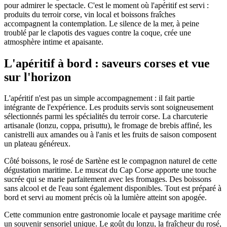
pour admirer le spectacle. C'est le moment où l'apéritif est servi :
produits du terroir corse, vin local et boissons fraîches
accompagnent la contemplation. Le silence de la mer, à peine
troublé par le clapotis des vagues contre la coque, crée une
atmosphère intime et apaisante.
L'apéritif à bord : saveurs corses et vue
sur l'horizon
L'apéritif n'est pas un simple accompagnement : il fait partie
intégrante de l'expérience. Les produits servis sont soigneusement
sélectionnés parmi les spécialités du terroir corse. La charcuterie
artisanale (lonzu, coppa, prisuttu), le fromage de brebis affiné, les
canistrelli aux amandes ou à l'anis et les fruits de saison composent
un plateau généreux.
Côté boissons, le rosé de Sartène est le compagnon naturel de cette
dégustation maritime. Le muscat du Cap Corse apporte une touche
sucrée qui se marie parfaitement avec les fromages. Des boissons
sans alcool et de l'eau sont également disponibles. Tout est préparé à
bord et servi au moment précis où la lumière atteint son apogée.
Cette communion entre gastronomie locale et paysage maritime crée
un souvenir sensoriel unique. Le goût du lonzu, la fraîcheur du rosé,