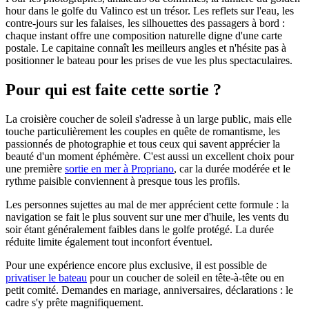
hour dans le golfe du Valinco est un trésor. Les reflets sur l'eau, les
contre-jours sur les falaises, les silhouettes des passagers à bord :
chaque instant offre une composition naturelle digne d'une carte
postale. Le capitaine connaît les meilleurs angles et n'hésite pas à
positionner le bateau pour les prises de vue les plus spectaculaires.
Pour qui est faite cette sortie ?
La croisière coucher de soleil s'adresse à un large public, mais elle
touche particulièrement les couples en quête de romantisme, les
passionnés de photographie et tous ceux qui savent apprécier la
beauté d'un moment éphémère. C'est aussi un excellent choix pour
une première
sortie en mer à Propriano
, car la durée modérée et le
rythme paisible conviennent à presque tous les profils.
Les personnes sujettes au mal de mer apprécient cette formule : la
navigation se fait le plus souvent sur une mer d'huile, les vents du
soir étant généralement faibles dans le golfe protégé. La durée
réduite limite également tout inconfort éventuel.
Pour une expérience encore plus exclusive, il est possible de
privatiser le bateau
pour un coucher de soleil en tête-à-tête ou en
petit comité. Demandes en mariage, anniversaires, déclarations : le
cadre s'y prête magnifiquement.