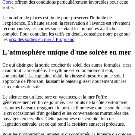
Corse
offrent des conditions particulièrement favorables pour cette
sortie.
Le nombre de places est limité pour préserver l'intimité de
l'expérience. En haute saison, la réservation à l'avance est vivement
recommandée, les sorties sunset étant les premières à afficher
complet. Pour connaître les tarifs en détail, consultez notre page sur
les
prix des sorties en mer à Propriano
.
L'atmosphère unique d'une soirée en mer
Ce qui distingue la sortie coucher de soleil des autres formules, c'est
avant tout l'atmosphère. Le rythme est volontairement lent,
contemplatif. Le capitaine réduit la vitesse à mesure que le soleil
approche de l'horizon, laissant le bateau glisser doucement sur les
eaux calmes du soir.
Le silence est un luxe rare en vacances, et la mer l'offre
généreusement en fin de journée. Les bruits de la côte s'estompent,
les autres bateaux regagnent le port, et il ne reste que le son de l'eau,
le cri occasionnel d'un goéland et les conversations murmurées des
passagers émerveillés. Cette parenthèse de sérénité, loin de
l'agitation estivale, est ce qui rend la croisière sunset si précieuse.
Pour les photographes, amateurs ou confirmés, la lumière du golden