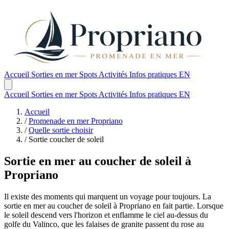
Accueil
Sorties en mer
Spots
Activités
Infos pratiques
EN
Accueil
Sorties en mer
Spots
Activités
Infos pratiques
EN
Accueil
/
Promenade en mer Propriano
/
Quelle sortie choisir
/
Sortie coucher de soleil
Sortie en mer au coucher de soleil à
Propriano
Il existe des moments qui marquent un voyage pour toujours. La
sortie en mer au coucher de soleil à Propriano en fait partie. Lorsque
le soleil descend vers l'horizon et enflamme le ciel au-dessus du
golfe du Valinco, que les falaises de granite passent du rose au