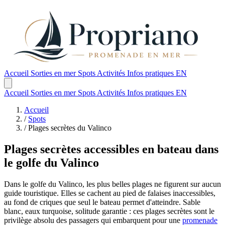
Accueil
Sorties en mer
Spots
Activités
Infos pratiques
EN
Accueil
Sorties en mer
Spots
Activités
Infos pratiques
EN
Accueil
/
Spots
/
Plages secrètes du Valinco
Plages secrètes accessibles en bateau dans
le golfe du Valinco
Dans le golfe du Valinco, les plus belles plages ne figurent sur aucun
guide touristique. Elles se cachent au pied de falaises inaccessibles,
au fond de criques que seul le bateau permet d'atteindre. Sable
blanc, eaux turquoise, solitude garantie : ces plages secrètes sont le
privilège absolu des passagers qui embarquent pour une
promenade