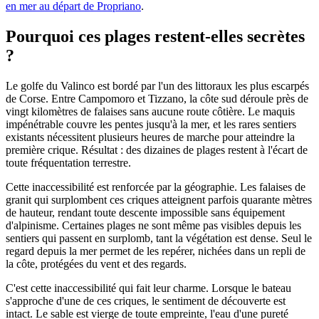
en mer au départ de Propriano
.
Pourquoi ces plages restent-elles secrètes
?
Le golfe du Valinco est bordé par l'un des littoraux les plus escarpés
de Corse. Entre Campomoro et Tizzano, la côte sud déroule près de
vingt kilomètres de falaises sans aucune route côtière. Le maquis
impénétrable couvre les pentes jusqu'à la mer, et les rares sentiers
existants nécessitent plusieurs heures de marche pour atteindre la
première crique. Résultat : des dizaines de plages restent à l'écart de
toute fréquentation terrestre.
Cette inaccessibilité est renforcée par la géographie. Les falaises de
granit qui surplombent ces criques atteignent parfois quarante mètres
de hauteur, rendant toute descente impossible sans équipement
d'alpinisme. Certaines plages ne sont même pas visibles depuis les
sentiers qui passent en surplomb, tant la végétation est dense. Seul le
regard depuis la mer permet de les repérer, nichées dans un repli de
la côte, protégées du vent et des regards.
C'est cette inaccessibilité qui fait leur charme. Lorsque le bateau
s'approche d'une de ces criques, le sentiment de découverte est
intact. Le sable est vierge de toute empreinte, l'eau d'une pureté