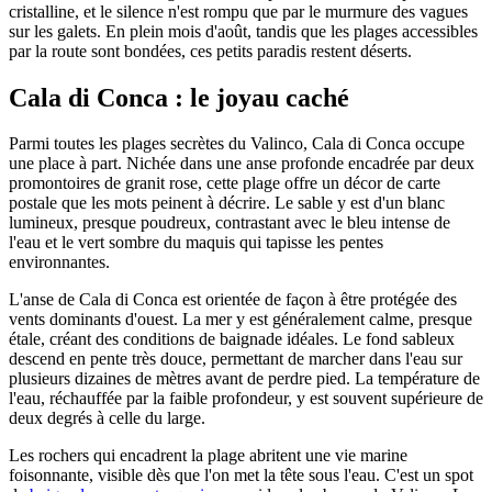
cristalline, et le silence n'est rompu que par le murmure des vagues
sur les galets. En plein mois d'août, tandis que les plages accessibles
par la route sont bondées, ces petits paradis restent déserts.
Cala di Conca : le joyau caché
Parmi toutes les plages secrètes du Valinco, Cala di Conca occupe
une place à part. Nichée dans une anse profonde encadrée par deux
promontoires de granit rose, cette plage offre un décor de carte
postale que les mots peinent à décrire. Le sable y est d'un blanc
lumineux, presque poudreux, contrastant avec le bleu intense de
l'eau et le vert sombre du maquis qui tapisse les pentes
environnantes.
L'anse de Cala di Conca est orientée de façon à être protégée des
vents dominants d'ouest. La mer y est généralement calme, presque
étale, créant des conditions de baignade idéales. Le fond sableux
descend en pente très douce, permettant de marcher dans l'eau sur
plusieurs dizaines de mètres avant de perdre pied. La température de
l'eau, réchauffée par la faible profondeur, y est souvent supérieure de
deux degrés à celle du large.
Les rochers qui encadrent la plage abritent une vie marine
foisonnante, visible dès que l'on met la tête sous l'eau. C'est un spot