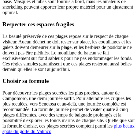
base. Masques et tubas sont fournis à bord, mais les amateurs de
snorkeling peuvent apporter leur propre matériel pour un ajustement
optimal.
Respecter ces espaces fragiles
La beauté préservée de ces plages repose sur le respect de chaque
visiteur. Aucun déchet ne doit rester sur place, les coquillages et les
galets doivent demeurer sur la plage, et les herbiers de posidonie ne
doivent pas être piétinés. Le mouillage du bateau se fait
exclusivement sur fond sableux pour ne pas endommager les fonds.
Ces règles simples garantissent que ces plages resteront aussi belles
demain qu'elles le sont aujourd'hui.
Choisir sa formule
Pour découvrir les plages secrètes les plus proches, autour de
Campomoro, une demi-journée suffit. Pour atteindre les criques les
plus reculées, vers Senetosa et au-delà, une journée complète est
recommandée. La formule journée permet de visiter quatre à cinq
plages différentes, avec des temps de baignade prolongés et la
possibilité d'explorer les fonds marins de chaque site. Quelle que soit
la formule choisie, ces plages secrètes comptent parmi les
plus beaux
spots du golfe du Valinco
.