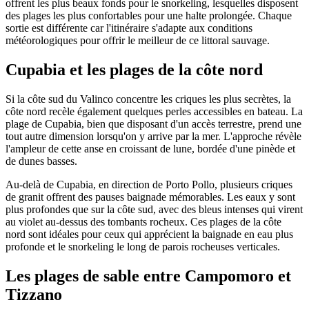
offrent les plus beaux fonds pour le snorkeling, lesquelles disposent
des plages les plus confortables pour une halte prolongée. Chaque
sortie est différente car l'itinéraire s'adapte aux conditions
météorologiques pour offrir le meilleur de ce littoral sauvage.
Cupabia et les plages de la côte nord
Si la côte sud du Valinco concentre les criques les plus secrètes, la
côte nord recèle également quelques perles accessibles en bateau. La
plage de Cupabia, bien que disposant d'un accès terrestre, prend une
tout autre dimension lorsqu'on y arrive par la mer. L'approche révèle
l'ampleur de cette anse en croissant de lune, bordée d'une pinède et
de dunes basses.
Au-delà de Cupabia, en direction de Porto Pollo, plusieurs criques
de granit offrent des pauses baignade mémorables. Les eaux y sont
plus profondes que sur la côte sud, avec des bleus intenses qui virent
au violet au-dessus des tombants rocheux. Ces plages de la côte
nord sont idéales pour ceux qui apprécient la baignade en eau plus
profonde et le snorkeling le long de parois rocheuses verticales.
Les plages de sable entre Campomoro et
Tizzano