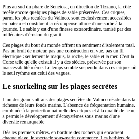
Plus au sud du phare de Senetosa, en direction de Tizzano, la côte
recèle encore quelques plages de sable préservées. Ces criques,
parmi les plus reculées du Valinco, sont exclusivement accessibles
en bateau et constituent la récompense ultime d'une sortie à la
journée. Le sable y est d'une finesse extraordinaire, tamisé par des
millénaires d'érosion du granit.
Ces plages du bout du monde offrent un sentiment d'isolement total.
Pas un bruit de moteur, pas une construction en vue, pas un fil
électrique : seulement le maquis, la roche, le sable et la mer. C'est la
Corse telle qu'elle existait il y a des siècles, préservée par son
inaccessibilité même. Le temps semble suspendu dans ces criques où
le seul rythme est celui des vagues.
Le snorkeling sur les plages secrètes
L'un des grands attraits des plages secrètes du Valinco réside dans la
richesse de leurs fonds marins. L'absence de fréquentation humaine,
combinée à la protection naturelle des criques et à la qualité de l'eau,
a permis le développement d'écosystèmes sous-marins d'une
diversité remarquable.
Dès les premiers mètres, en bordure des rochers qui encadrent
chaque plage, le spectacle sous-marin commence. Les herbiers de