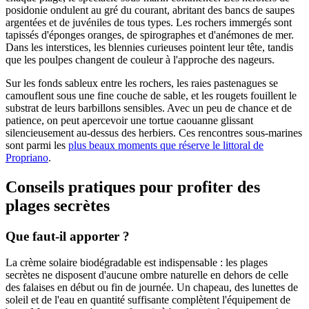
posidonie ondulent au gré du courant, abritant des bancs de saupes
argentées et de juvéniles de tous types. Les rochers immergés sont
tapissés d'éponges oranges, de spirographes et d'anémones de mer.
Dans les interstices, les blennies curieuses pointent leur tête, tandis
que les poulpes changent de couleur à l'approche des nageurs.
Sur les fonds sableux entre les rochers, les raies pastenagues se
camouflent sous une fine couche de sable, et les rougets fouillent le
substrat de leurs barbillons sensibles. Avec un peu de chance et de
patience, on peut apercevoir une tortue caouanne glissant
silencieusement au-dessus des herbiers. Ces rencontres sous-marines
sont parmi les
plus beaux moments que réserve le littoral de
Propriano
.
Conseils pratiques pour profiter des
plages secrètes
Que faut-il apporter ?
La crème solaire biodégradable est indispensable : les plages
secrètes ne disposent d'aucune ombre naturelle en dehors de celle
des falaises en début ou fin de journée. Un chapeau, des lunettes de
soleil et de l'eau en quantité suffisante complètent l'équipement de