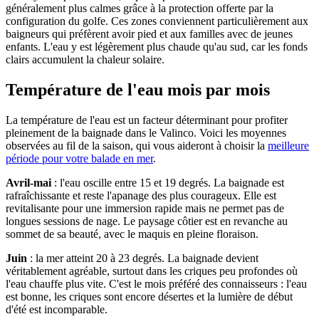
généralement plus calmes grâce à la protection offerte par la
configuration du golfe. Ces zones conviennent particulièrement aux
baigneurs qui préfèrent avoir pied et aux familles avec de jeunes
enfants. L'eau y est légèrement plus chaude qu'au sud, car les fonds
clairs accumulent la chaleur solaire.
Température de l'eau mois par mois
La température de l'eau est un facteur déterminant pour profiter
pleinement de la baignade dans le Valinco. Voici les moyennes
observées au fil de la saison, qui vous aideront à choisir la
meilleure
période pour votre balade en mer
.
Avril-mai
: l'eau oscille entre 15 et 19 degrés. La baignade est
rafraîchissante et reste l'apanage des plus courageux. Elle est
revitalisante pour une immersion rapide mais ne permet pas de
longues sessions de nage. Le paysage côtier est en revanche au
sommet de sa beauté, avec le maquis en pleine floraison.
Juin
: la mer atteint 20 à 23 degrés. La baignade devient
véritablement agréable, surtout dans les criques peu profondes où
l'eau chauffe plus vite. C'est le mois préféré des connaisseurs : l'eau
est bonne, les criques sont encore désertes et la lumière de début
d'été est incomparable.