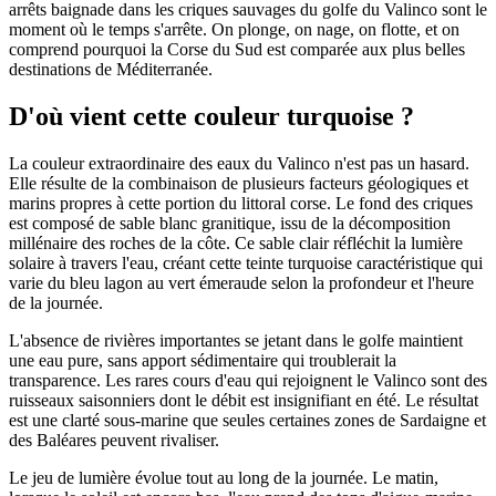
arrêts baignade dans les criques sauvages du golfe du Valinco sont le
moment où le temps s'arrête. On plonge, on nage, on flotte, et on
comprend pourquoi la Corse du Sud est comparée aux plus belles
destinations de Méditerranée.
D'où vient cette couleur turquoise ?
La couleur extraordinaire des eaux du Valinco n'est pas un hasard.
Elle résulte de la combinaison de plusieurs facteurs géologiques et
marins propres à cette portion du littoral corse. Le fond des criques
est composé de sable blanc granitique, issu de la décomposition
millénaire des roches de la côte. Ce sable clair réfléchit la lumière
solaire à travers l'eau, créant cette teinte turquoise caractéristique qui
varie du bleu lagon au vert émeraude selon la profondeur et l'heure
de la journée.
L'absence de rivières importantes se jetant dans le golfe maintient
une eau pure, sans apport sédimentaire qui troublerait la
transparence. Les rares cours d'eau qui rejoignent le Valinco sont des
ruisseaux saisonniers dont le débit est insignifiant en été. Le résultat
est une clarté sous-marine que seules certaines zones de Sardaigne et
des Baléares peuvent rivaliser.
Le jeu de lumière évolue tout au long de la journée. Le matin,