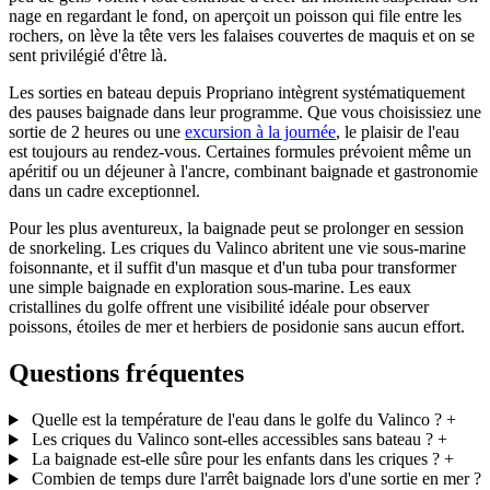
nage en regardant le fond, on aperçoit un poisson qui file entre les
rochers, on lève la tête vers les falaises couvertes de maquis et on se
sent privilégié d'être là.
Les sorties en bateau depuis Propriano intègrent systématiquement
des pauses baignade dans leur programme. Que vous choisissiez une
sortie de 2 heures ou une
excursion à la journée
, le plaisir de l'eau
est toujours au rendez-vous. Certaines formules prévoient même un
apéritif ou un déjeuner à l'ancre, combinant baignade et gastronomie
dans un cadre exceptionnel.
Pour les plus aventureux, la baignade peut se prolonger en session
de snorkeling. Les criques du Valinco abritent une vie sous-marine
foisonnante, et il suffit d'un masque et d'un tuba pour transformer
une simple baignade en exploration sous-marine. Les eaux
cristallines du golfe offrent une visibilité idéale pour observer
poissons, étoiles de mer et herbiers de posidonie sans aucun effort.
Questions fréquentes
Quelle est la température de l'eau dans le golfe du Valinco ?
+
Les criques du Valinco sont-elles accessibles sans bateau ?
+
La baignade est-elle sûre pour les enfants dans les criques ?
+
Combien de temps dure l'arrêt baignade lors d'une sortie en mer ?