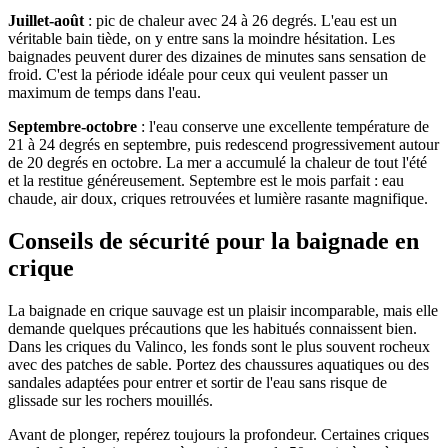
Juillet-août
: pic de chaleur avec 24 à 26 degrés. L'eau est un
véritable bain tiède, on y entre sans la moindre hésitation. Les
baignades peuvent durer des dizaines de minutes sans sensation de
froid. C'est la période idéale pour ceux qui veulent passer un
maximum de temps dans l'eau.
Septembre-octobre
: l'eau conserve une excellente température de
21 à 24 degrés en septembre, puis redescend progressivement autour
de 20 degrés en octobre. La mer a accumulé la chaleur de tout l'été
et la restitue généreusement. Septembre est le mois parfait : eau
chaude, air doux, criques retrouvées et lumière rasante magnifique.
Conseils de sécurité pour la baignade en
crique
La baignade en crique sauvage est un plaisir incomparable, mais elle
demande quelques précautions que les habitués connaissent bien.
Dans les criques du Valinco, les fonds sont le plus souvent rocheux
avec des patches de sable. Portez des chaussures aquatiques ou des
sandales adaptées pour entrer et sortir de l'eau sans risque de
glissade sur les rochers mouillés.
Avant de plonger, repérez toujours la profondeur. Certaines criques