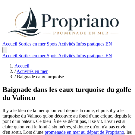
Accueil
Sorties en mer
Spots
Activités
Infos pratiques
EN
Accueil
Sorties en mer
Spots
Activités
Infos pratiques
EN
Accueil
/
Activités en mer
/
Baignade eaux turquoise
Baignade dans les eaux turquoise du golfe
du Valinco
Il y a le bleu de la mer qu'on voit depuis la route, et puis il y a le
turquoise du Valinco qu'on découvre au fond d'une crique, depuis le
pont d'un bateau. Ce bleu-là ne se décrit pas, il se vit. L'eau est si
claire qu'on voit le fond à six mètres, si douce qu'on n'a pas envie
d'en sortir. Lors d'une
promenade en mer au départ de Propriano
, les