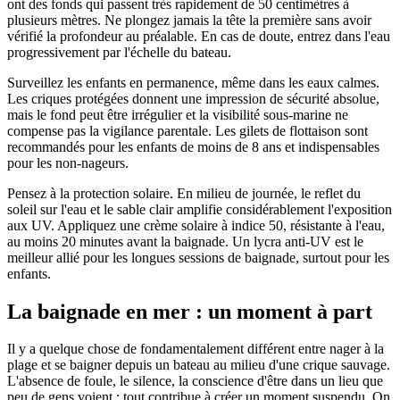
ont des fonds qui passent très rapidement de 50 centimètres à
plusieurs mètres. Ne plongez jamais la tête la première sans avoir
vérifié la profondeur au préalable. En cas de doute, entrez dans l'eau
progressivement par l'échelle du bateau.
Surveillez les enfants en permanence, même dans les eaux calmes.
Les criques protégées donnent une impression de sécurité absolue,
mais le fond peut être irrégulier et la visibilité sous-marine ne
compense pas la vigilance parentale. Les gilets de flottaison sont
recommandés pour les enfants de moins de 8 ans et indispensables
pour les non-nageurs.
Pensez à la protection solaire. En milieu de journée, le reflet du
soleil sur l'eau et le sable clair amplifie considérablement l'exposition
aux UV. Appliquez une crème solaire à indice 50, résistante à l'eau,
au moins 20 minutes avant la baignade. Un lycra anti-UV est le
meilleur allié pour les longues sessions de baignade, surtout pour les
enfants.
La baignade en mer : un moment à part
Il y a quelque chose de fondamentalement différent entre nager à la
plage et se baigner depuis un bateau au milieu d'une crique sauvage.
L'absence de foule, le silence, la conscience d'être dans un lieu que
peu de gens voient : tout contribue à créer un moment suspendu. On