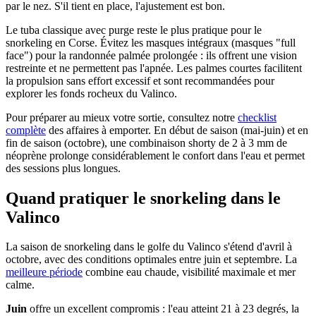
par le nez. S'il tient en place, l'ajustement est bon.
Le tuba classique avec purge reste le plus pratique pour le
snorkeling en Corse. Évitez les masques intégraux (masques "full
face") pour la randonnée palmée prolongée : ils offrent une vision
restreinte et ne permettent pas l'apnée. Les palmes courtes facilitent
la propulsion sans effort excessif et sont recommandées pour
explorer les fonds rocheux du Valinco.
Pour préparer au mieux votre sortie, consultez notre
checklist
complète
des affaires à emporter. En début de saison (mai-juin) et en
fin de saison (octobre), une combinaison shorty de 2 à 3 mm de
néoprène prolonge considérablement le confort dans l'eau et permet
des sessions plus longues.
Quand pratiquer le snorkeling dans le
Valinco
La saison de snorkeling dans le golfe du Valinco s'étend d'avril à
octobre, avec des conditions optimales entre juin et septembre. La
meilleure période
combine eau chaude, visibilité maximale et mer
calme.
Juin
offre un excellent compromis : l'eau atteint 21 à 23 degrés, la