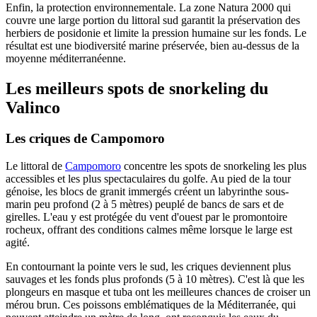
Enfin, la protection environnementale. La zone Natura 2000 qui
couvre une large portion du littoral sud garantit la préservation des
herbiers de posidonie et limite la pression humaine sur les fonds. Le
résultat est une biodiversité marine préservée, bien au-dessus de la
moyenne méditerranéenne.
Les meilleurs spots de snorkeling du
Valinco
Les criques de Campomoro
Le littoral de
Campomoro
concentre les spots de snorkeling les plus
accessibles et les plus spectaculaires du golfe. Au pied de la tour
génoise, les blocs de granit immergés créent un labyrinthe sous-
marin peu profond (2 à 5 mètres) peuplé de bancs de sars et de
girelles. L'eau y est protégée du vent d'ouest par le promontoire
rocheux, offrant des conditions calmes même lorsque le large est
agité.
En contournant la pointe vers le sud, les criques deviennent plus
sauvages et les fonds plus profonds (5 à 10 mètres). C'est là que les
plongeurs en masque et tuba ont les meilleures chances de croiser un
mérou brun. Ces poissons emblématiques de la Méditerranée, qui