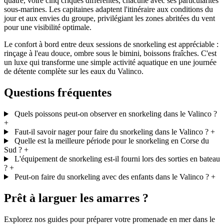
quatre, voire cinq criques différentes, chacune avec ses particularités
sous-marines. Les capitaines adaptent l'itinéraire aux conditions du
jour et aux envies du groupe, privilégiant les zones abritées du vent
pour une visibilité optimale.
Le confort à bord entre deux sessions de snorkeling est appréciable :
rinçage à l'eau douce, ombre sous le bimini, boissons fraîches. C'est
un luxe qui transforme une simple activité aquatique en une journée
de détente complète sur les eaux du Valinco.
Questions fréquentes
Quels poissons peut-on observer en snorkeling dans le Valinco ?
+
Faut-il savoir nager pour faire du snorkeling dans le Valinco ?
+
Quelle est la meilleure période pour le snorkeling en Corse du
Sud ?
+
L'équipement de snorkeling est-il fourni lors des sorties en bateau
?
+
Peut-on faire du snorkeling avec des enfants dans le Valinco ?
+
Prêt à larguer les amarres ?
Explorez nos guides pour préparer votre promenade en mer dans le