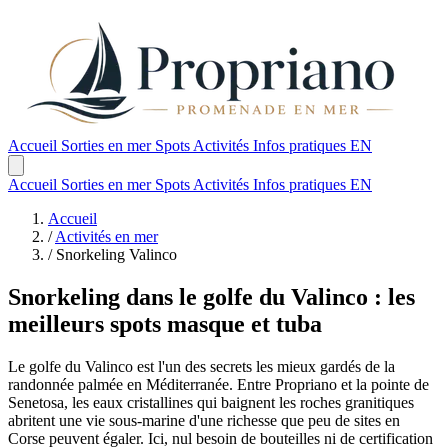
Accueil
Sorties en mer
Spots
Activités
Infos pratiques
EN
Accueil
Sorties en mer
Spots
Activités
Infos pratiques
EN
Accueil
/
Activités en mer
/
Snorkeling Valinco
Snorkeling dans le golfe du Valinco : les
meilleurs spots masque et tuba
Le golfe du Valinco est l'un des secrets les mieux gardés de la
randonnée palmée en Méditerranée. Entre Propriano et la pointe de
Senetosa, les eaux cristallines qui baignent les roches granitiques
abritent une vie sous-marine d'une richesse que peu de sites en
Corse peuvent égaler. Ici, nul besoin de bouteilles ni de certification