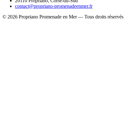
20110 Propriano, Corse-du-Sud
contact@propriano-promenadeenmer.fr
© 2026 Propriano Promenade en Mer — Tous droits réservés