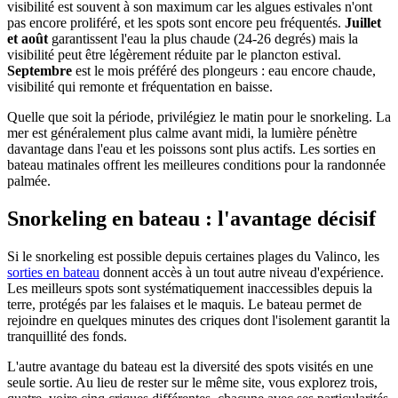
visibilité est souvent à son maximum car les algues estivales n'ont
pas encore proliféré, et les spots sont encore peu fréquentés.
Juillet
et août
garantissent l'eau la plus chaude (24-26 degrés) mais la
visibilité peut être légèrement réduite par le plancton estival.
Septembre
est le mois préféré des plongeurs : eau encore chaude,
visibilité qui remonte et fréquentation en baisse.
Quelle que soit la période, privilégiez le matin pour le snorkeling. La
mer est généralement plus calme avant midi, la lumière pénètre
davantage dans l'eau et les poissons sont plus actifs. Les sorties en
bateau matinales offrent les meilleures conditions pour la randonnée
palmée.
Snorkeling en bateau : l'avantage décisif
Si le snorkeling est possible depuis certaines plages du Valinco, les
sorties en bateau
donnent accès à un tout autre niveau d'expérience.
Les meilleurs spots sont systématiquement inaccessibles depuis la
terre, protégés par les falaises et le maquis. Le bateau permet de
rejoindre en quelques minutes des criques dont l'isolement garantit la
tranquillité des fonds.
L'autre avantage du bateau est la diversité des spots visités en une
seule sortie. Au lieu de rester sur le même site, vous explorez trois,